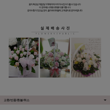
교환/반품/환불/취소