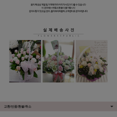
교환/반품/환불/취소