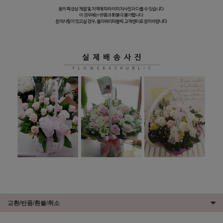
교환/반품/환불/취소