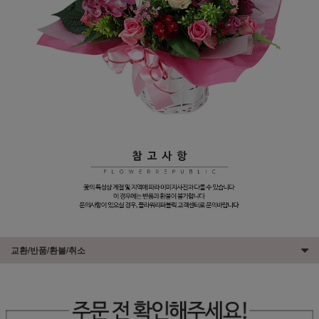
교환/반품/환불/취소