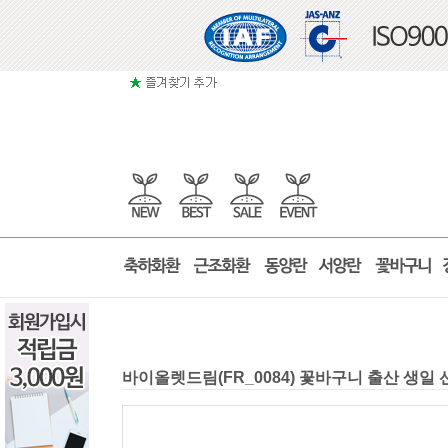
바이올렛드림(FR_0084) 꽃바구니 출산 생