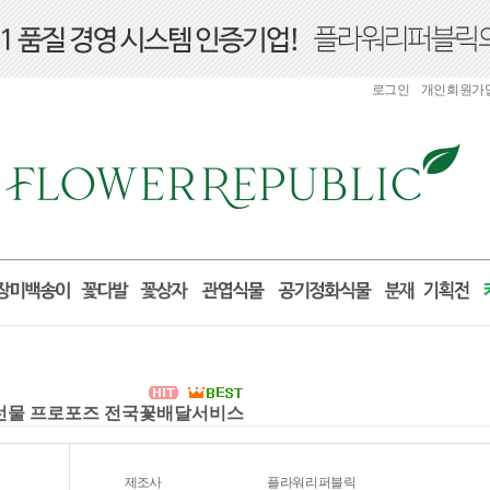
로그인
개인회원가
일 선물 프로포즈 전국꽃배달서비스
제조사
플라워리퍼블릭