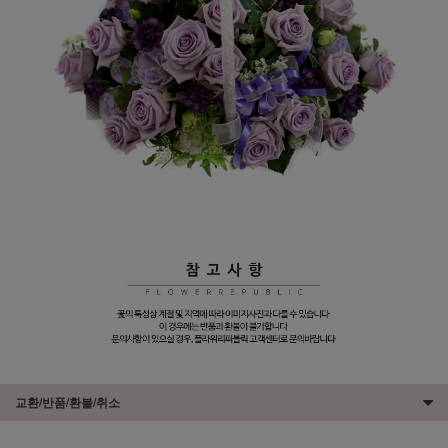
교환/반품/환불/취소