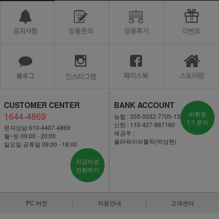
CUSTOMER CENTER
BANK ACCOUNT
1644-4869
비회원
농협 : 355-0032-7705-13
1:1 문의
신한 : 110-427-887160
문자상담 010-4407-4869
예금주 :
월~토 09:00 - 20:00
플라워리퍼블릭(박상현)
일요일·공휴일 09:00 - 18:00
지금바로
전화하기
PC 버전
이용안내
고객센터