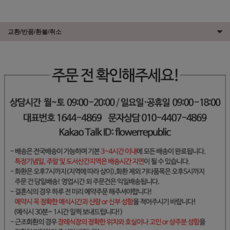
교환/반품/환불/취소