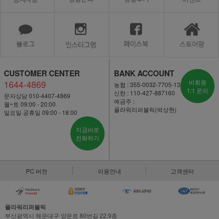
CUSTOMER CENTER
BANK ACCOUNT
1644-4869
비회원
농협 : 355-0032-7705-13
1:1 문의
신한 : 110-427-887160
문자상담 010-4407-4869
예금주 :
월~토 09:00 - 20:00
플라워리퍼블릭(박상현)
일요일·공휴일 09:00 - 18:00
지금바로
전화하기
PC 버전
이용안내
고객센터
플라워리퍼블릭
부산광역시 해운대구 양운로 80번길 22,9층