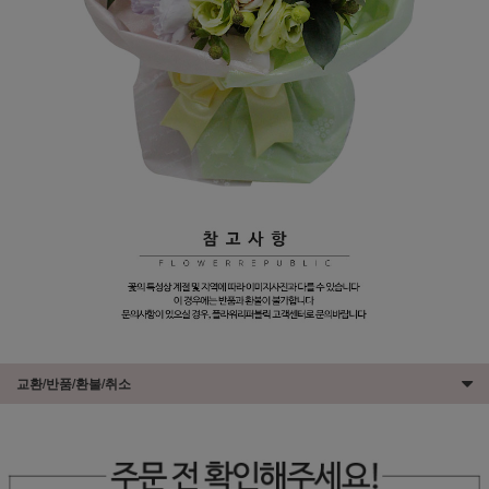
교환/반품/환불/취소