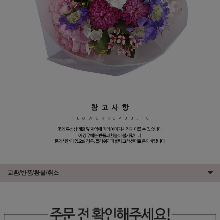
교환/반품/환불/취소