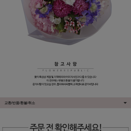
교환/반품/환불/취소