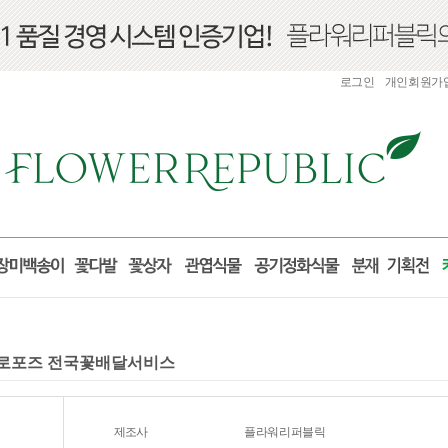
로그인
개인회원가
 프로포즈 전국꽃배달서비스
제조사
플라워리퍼블릭