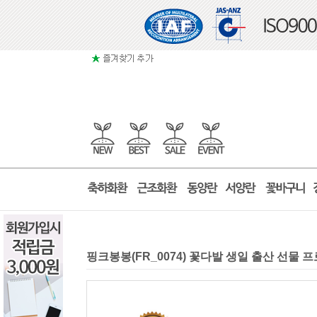
핑크봉봉(FR_0074) 꽃다발 생일 출산 선물