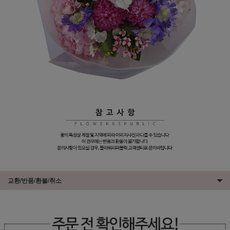
교환/반품/환불/취소