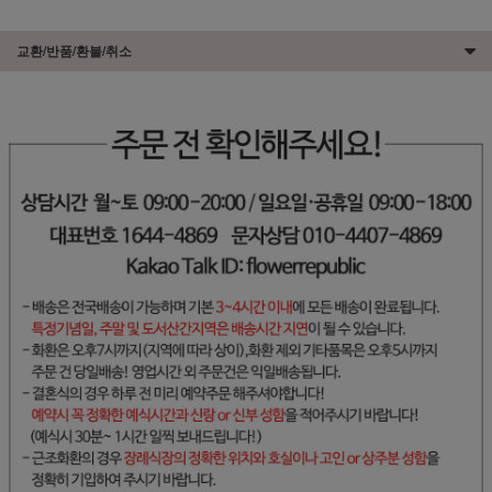
교환/반품/환불/취소