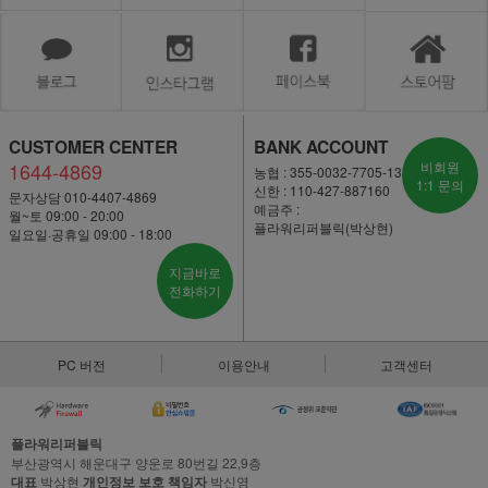
CUSTOMER CENTER
BANK ACCOUNT
1644-4869
비회원
농협 : 355-0032-7705-13
1:1 문의
신한 : 110-427-887160
문자상담 010-4407-4869
예금주 :
월~토 09:00 - 20:00
플라워리퍼블릭(박상현)
일요일·공휴일 09:00 - 18:00
지금바로
전화하기
PC 버전
이용안내
고객센터
플라워리퍼블릭
부산광역시 해운대구 양운로 80번길 22,9층
대표
박상현
개인정보 보호 책임자
박신영