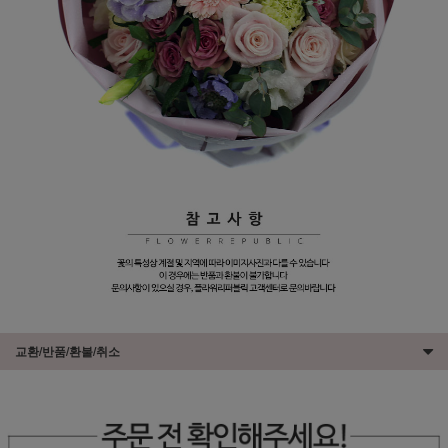
교환/반품/환불/취소