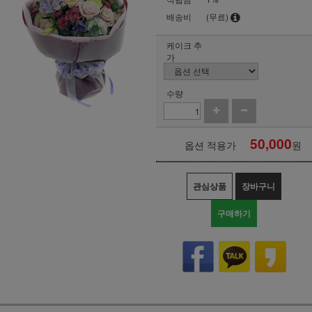
배송비
(무료)
케이크 추
가
수량
50,000
옵션 적용가
원
관심상품
장바구니
구매하기