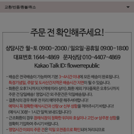
교환/반품/환불/취소