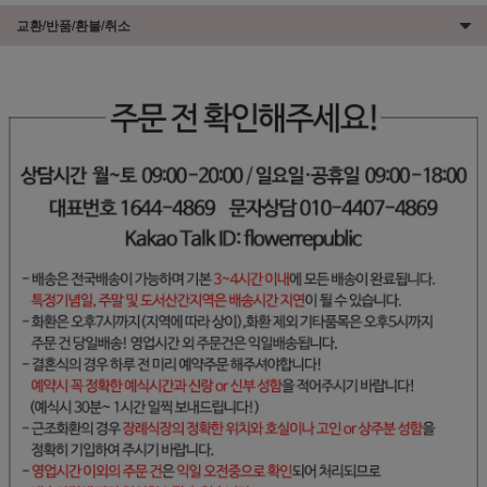
교환/반품/환불/취소