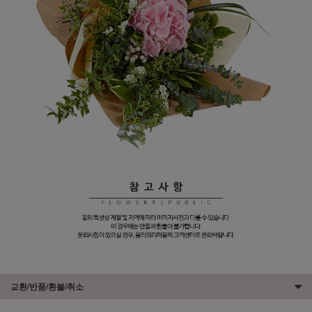
교환/반품/환불/취소