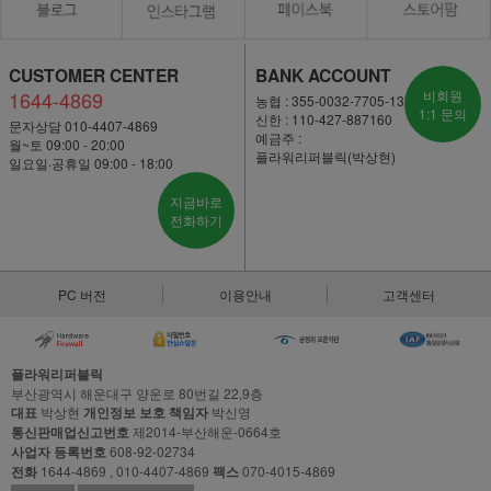
CUSTOMER CENTER
BANK ACCOUNT
1644-4869
비회원
농협 : 355-0032-7705-13
1:1 문의
신한 : 110-427-887160
문자상담 010-4407-4869
예금주 :
월~토 09:00 - 20:00
플라워리퍼블릭(박상현)
일요일·공휴일 09:00 - 18:00
지금바로
전화하기
PC 버전
이용안내
고객센터
플라워리퍼블릭
부산광역시 해운대구 양운로 80번길 22,9층
대표
박상현
개인정보 보호 책임자
박신영
통신판매업신고번호
제2014-부산해운-0664호
사업자 등록번호
608-92-02734
전화
1644-4869 , 010-4407-4869
팩스
070-4015-4869