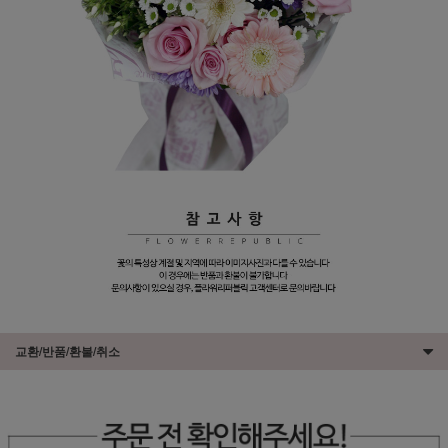
교환/반품/환불/취소