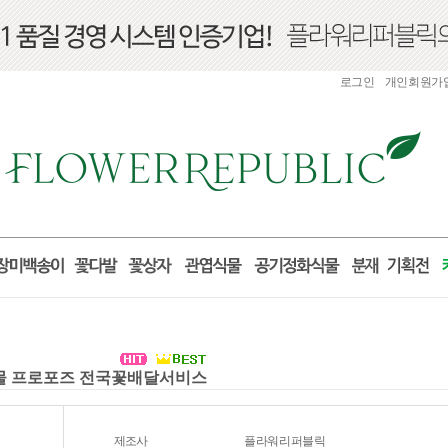
로그인
개인회원가
 선물 프로포즈 전국꽃배달서비스
제조사
플라워리퍼블릭