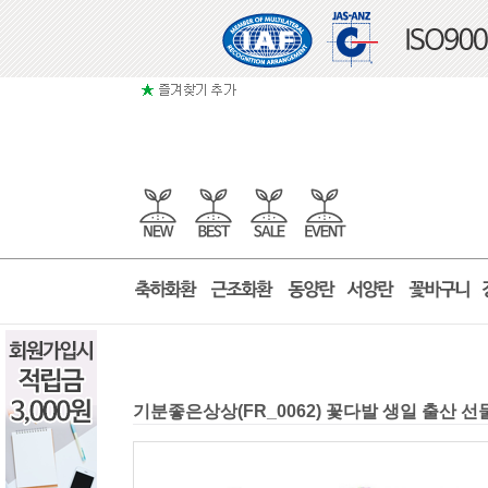
기분좋은상상(FR_0062) 꽃다발 생일 출산