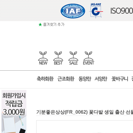
기분좋은상상(FR_0062) 꽃다발 생일 출산