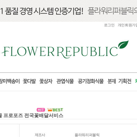
로그인
개인회원가
 선물 프로포즈 전국꽃배달서비스
제조사
플라워리퍼블릭