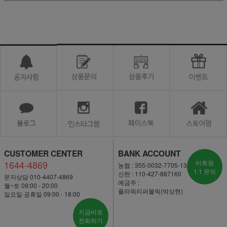
CUSTOMER CENTER
BANK ACCOUNT
1644-4869
비회원
농협 : 355-0032-7705-13
1:1 문의
신한 : 110-427-887160
문자상담 010-4407-4869
예금주 :
월~토 09:00 - 20:00
플라워리퍼블릭(박상현)
일요일·공휴일 09:00 - 18:00
지금바로
전화하기