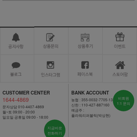
CUSTOMER CENTER
BANK ACCOUNT
1644-4869
비회원
농협 : 355-0032-7705-13
1:1 문의
신한 : 110-427-887160
문자상담 010-4407-4869
예금주 :
월~토 09:00 - 20:00
플라워리퍼블릭(박상현)
일요일·공휴일 09:00 - 18:00
지금바로
전화하기