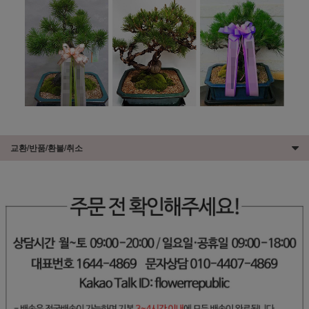
교환/반품/환불/취소