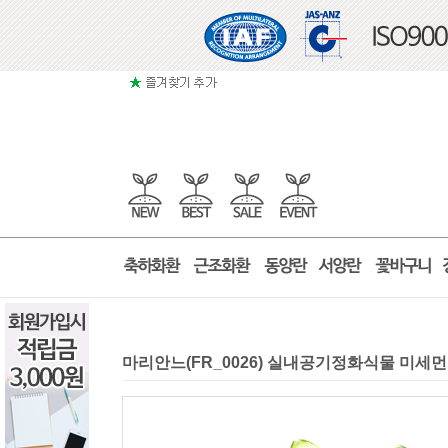
마리안느(FR_0026) 실내공기정화식물 미