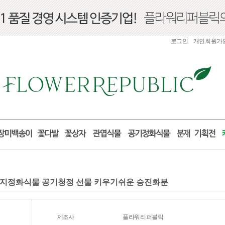
로그인
개인회원가
세먼지정화식물 공기청정 선물 키우기쉬운 승진화분
제조사
플라워리퍼블릭