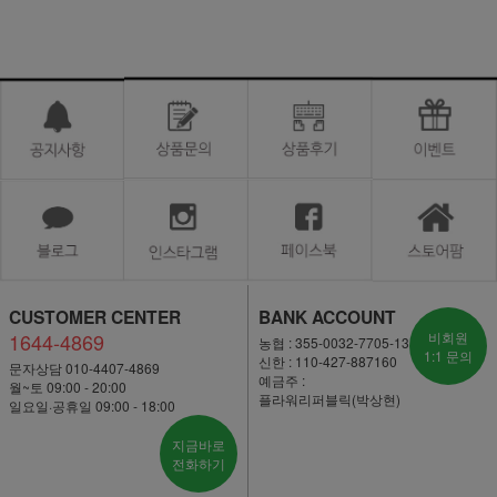
CUSTOMER CENTER
BANK ACCOUNT
1644-4869
비회원
농협 : 355-0032-7705-13
1:1 문의
신한 : 110-427-887160
문자상담 010-4407-4869
예금주 :
월~토 09:00 - 20:00
플라워리퍼블릭(박상현)
일요일·공휴일 09:00 - 18:00
지금바로
전화하기