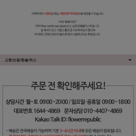
교환/반품/환불/취소