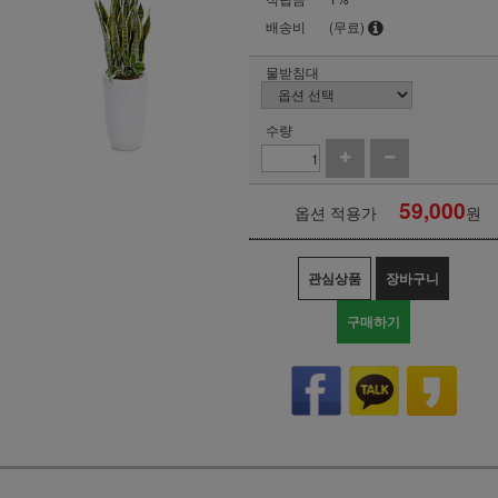
배송비
(무료)
물받침대
수량
59,000
옵션 적용가
원
관심상품
장바구니
구매하기