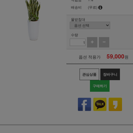
배송비
(무료)
물받침대
수량
59,000
옵션 적용가
원
관심상품
장바구니
구매하기