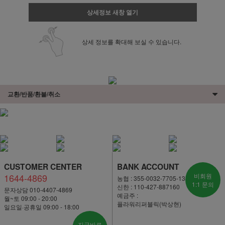
상세정보 새창 열기
상세 정보를 확대해 보실 수 있습니다.
교환/반품/환불/취소
CUSTOMER CENTER
BANK ACCOUNT
1644-4869
비회원
농협 : 355-0032-7705-13
1:1 문의
신한 : 110-427-887160
문자상담 010-4407-4869
예금주 :
월~토 09:00 - 20:00
플라워리퍼블릭(박상현)
일요일·공휴일 09:00 - 18:00
지금바로