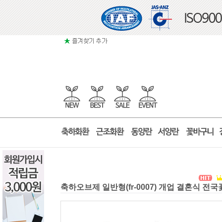
축하오브제 일반형(fr-0007) 개업 결혼식 전