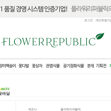
로그인
개인회원가
국꽃배달
제조사
플라워리퍼블릭