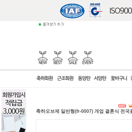
축하오브제 일반형(fr-0007) 개업 결혼식 전