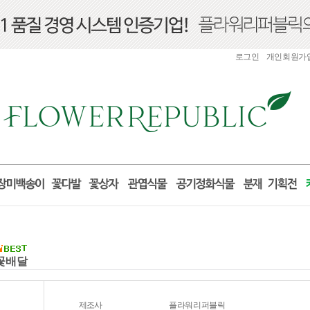
로그인
개인회원가
국꽃배달
제조사
플라워리퍼블릭