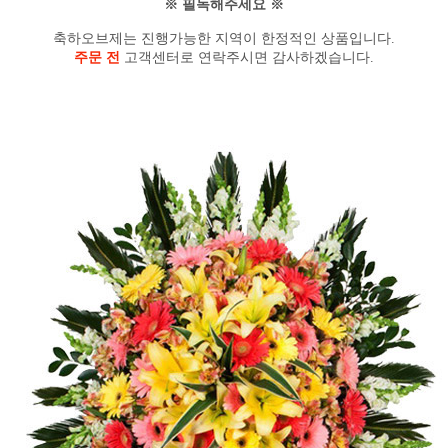
※ 필독해주세요 ※
축하오브제는 진행가능한 지역이 한정적인 상품입니다.
주문 전
고객센터로 연락주시면 감사하겠습니다.