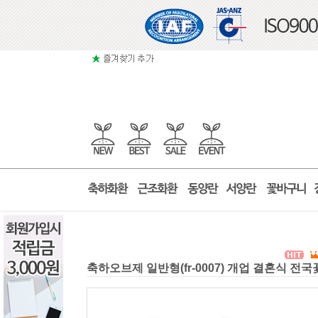
축하오브제 일반형(fr-0007) 개업 결혼식 전