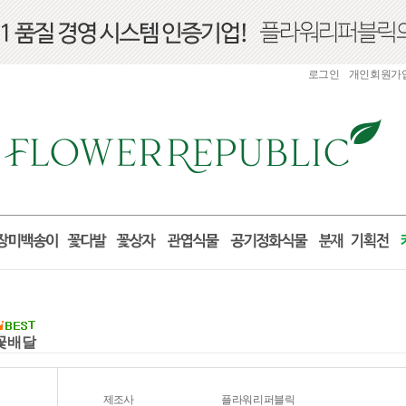
로그인
개인회원가
국꽃배달
제조사
플라워리퍼블릭