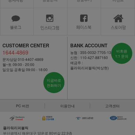
CUSTOMER CENTER
BANK ACCOUNT
1644-4869
비회원
농협 : 355-0032-7705-13
1:1 문의
신한 : 110-427-887160
문자상담 010-4407-4869
예금주 :
월~토 09:00 - 20:00
플라워리퍼블릭(박상현)
일요일·공휴일 09:00 - 18:00
지금바로
전화하기
PC 버전
이용안내
고객센터
플라워리퍼블릭
부산광역시 해운대구 양운로 80번길 22,9층