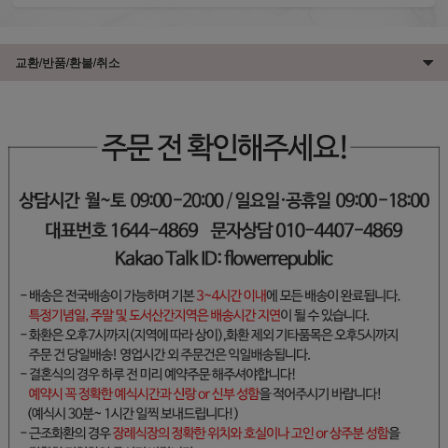
교환/반품/환불/취소