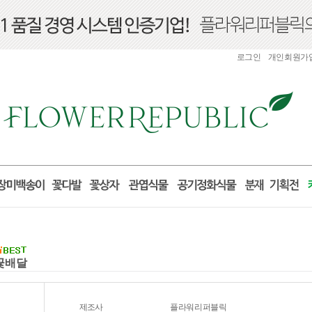
로그인
개인회원가
국꽃배달
제조사
플라워리퍼블릭