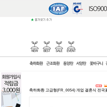
축하화환 고급형(FR_0054) 개업 결혼식 전