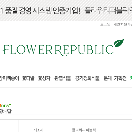
로그인
개인회원가
국꽃배달
제조사
플라워리퍼블릭