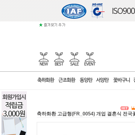
축하화환 고급형(FR_0054) 개업 결혼식 전