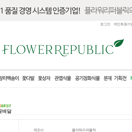
로그인
개인회원가
국꽃배달
제조사
플라워리퍼블릭