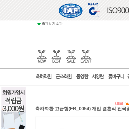
축하화환 고급형(FR_0054) 개업 결혼식 전