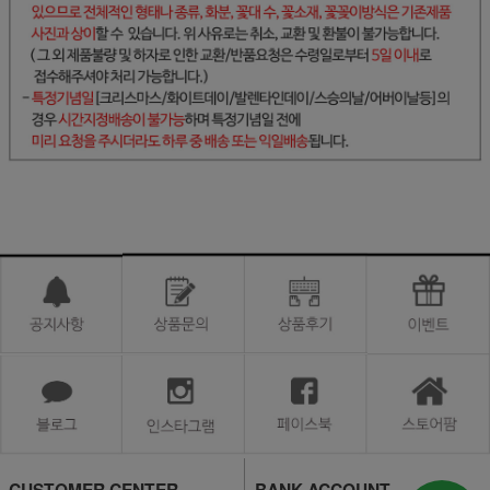
CUSTOMER CENTER
BANK ACCOUNT