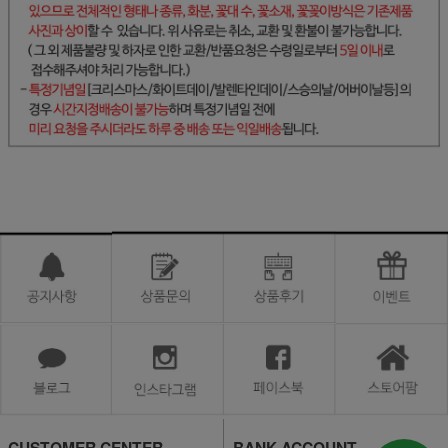
CUSTOMER CENTER
BANK ACCOUNT