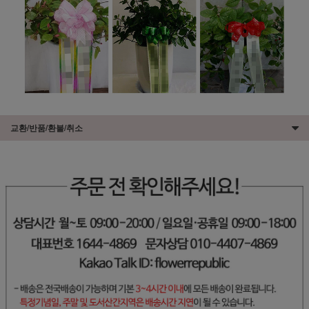
교환/반품/환불/취소