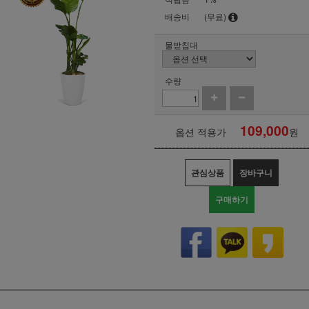
배송비
(무료)
물받침대
수량
109,000
옵션 적용가
원
관심상품
장바구니
구매하기