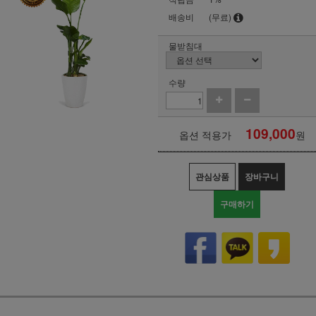
배송비
(무료)
물받침대
수량
109,000
옵션 적용가
원
관심상품
장바구니
구매하기