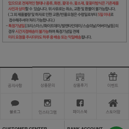
CUSTOMER CENTER
BANK ACCOUNT