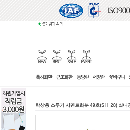
탁상용 스투키 시멘트화분 49호(SH_28)