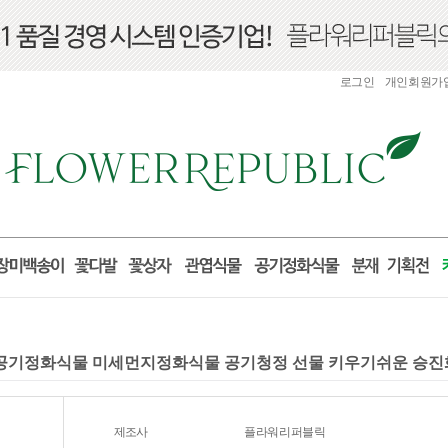
로그인
개인회원가
 실내공기정화식물 미세먼지정화식물 공기청정 선물 키우기쉬운 승
제조사
플라워리퍼블릭