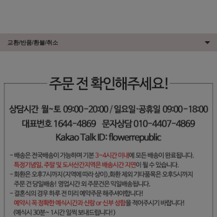
교환/반품/환불/취소