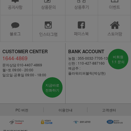
CUSTOMER CENTER
BANK ACCOUNT
1644-4869
비회원
농협 : 355-0032-7705-13
1:1 문의
신한 : 110-427-887160
문자상담 010-4407-4869
예금주 :
월~토 09:00 - 20:00
플라워리퍼블릭(박상현)
일요일·공휴일 09:00 - 18:00
지금바로
전화하기
PC 버전
이용안내
고객센터