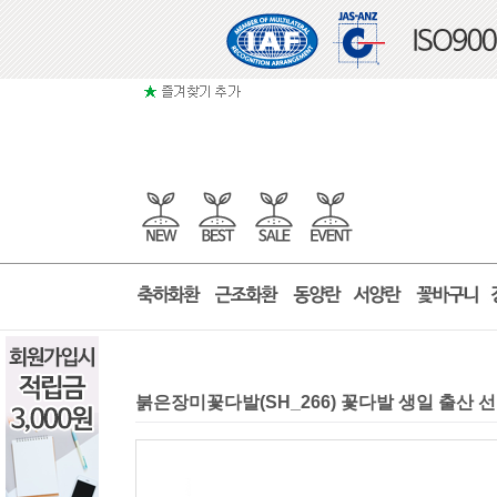
붉은장미꽃다발(SH_266) 꽃다발 생일 출산