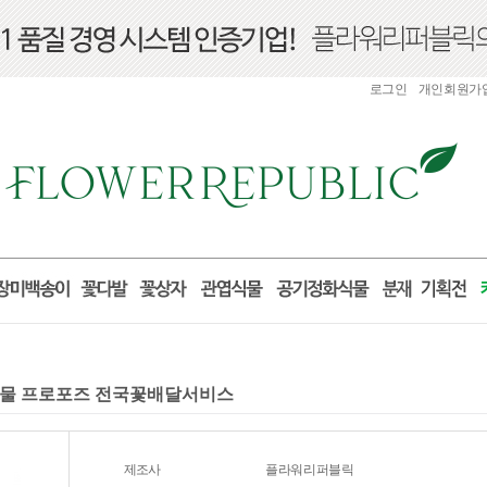
로그인
개인회원가
 선물 프로포즈 전국꽃배달서비스
제조사
플라워리퍼블릭