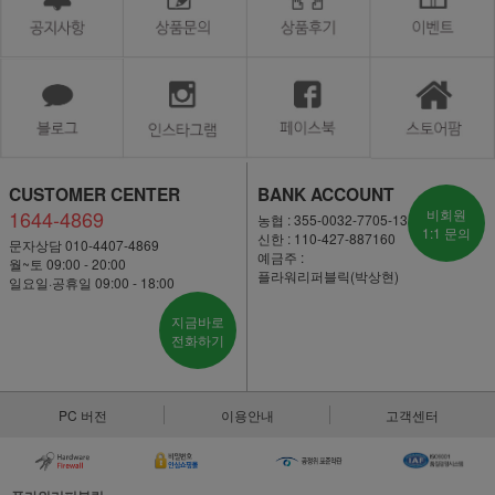
CUSTOMER CENTER
BANK ACCOUNT
1644-4869
비회원
농협 : 355-0032-7705-13
1:1 문의
신한 : 110-427-887160
문자상담 010-4407-4869
예금주 :
월~토 09:00 - 20:00
플라워리퍼블릭(박상현)
일요일·공휴일 09:00 - 18:00
지금바로
전화하기
PC 버전
이용안내
고객센터