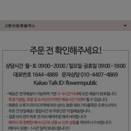
교환/반품/환불/취소