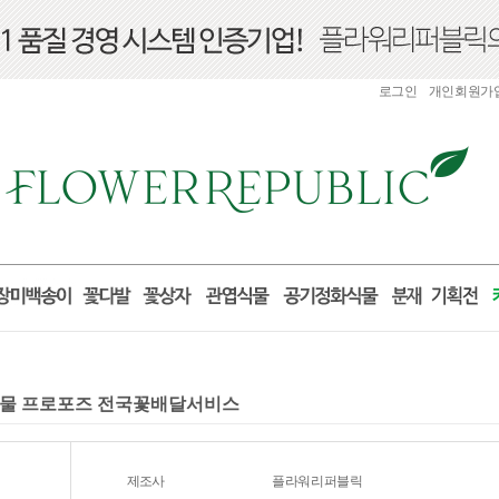
로그인
개인회원가
 선물 프로포즈 전국꽃배달서비스
제조사
플라워리퍼블릭