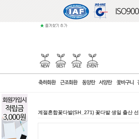
계절혼합꽃다발(SH_271) 꽃다발 생일 출산