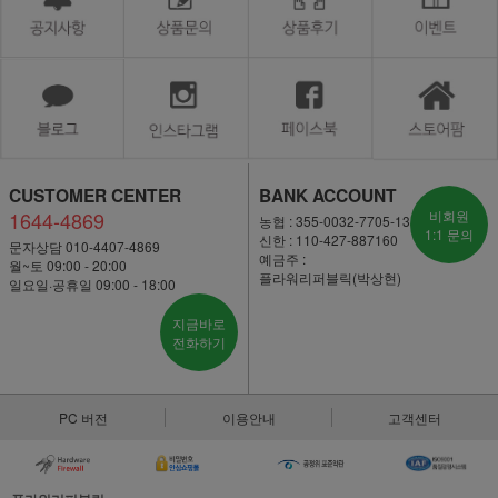
CUSTOMER CENTER
BANK ACCOUNT
1644-4869
비회원
농협 : 355-0032-7705-13
1:1 문의
신한 : 110-427-887160
문자상담 010-4407-4869
예금주 :
월~토 09:00 - 20:00
플라워리퍼블릭(박상현)
일요일·공휴일 09:00 - 18:00
지금바로
전화하기
PC 버전
이용안내
고객센터