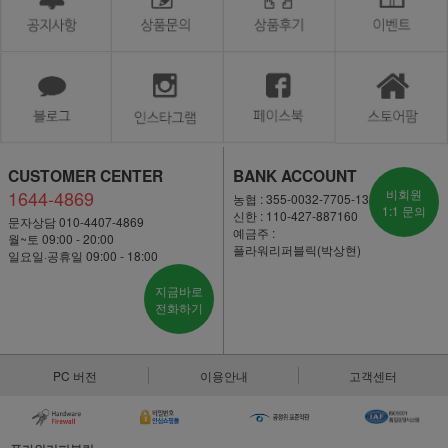
CUSTOMER CENTER
BANK ACCOUNT
1644-4869
비회원
농협 : 355-0032-7705-13
1:1 문의
신한 : 110-427-887160
문자상담 010-4407-4869
예금주 :
월~토 09:00 - 20:00
플라워리퍼블릭(박상현)
일요일·공휴일 09:00 - 18:00
지금바로
전화하기
PC 버전
이용안내
고객센터