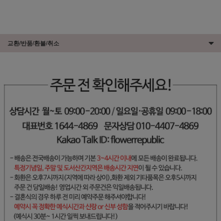
교환/반품/환불/취소