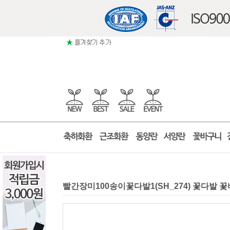
빨간장미100송이꽃다발1(SH_274) 꽃다발