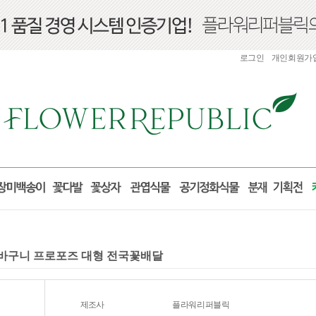
로그인
개인회원가
 꽃바구니 프로포즈 대형 전국꽃배달
제조사
플라워리퍼블릭